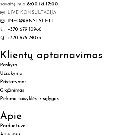
savaitę nuo
8:00 iki 17:00
.
LIVE KONSULTACIJA
INFO@ANSTYLE.LT
+370 679 10966
+370 675 74073
Klientų aptarnavimas
Paskyra
Užsakymai
Pristatymas
Grąžinimas
Pirkimo taisyklės ir sąlygos
Apie
Parduotuve
Apie mus