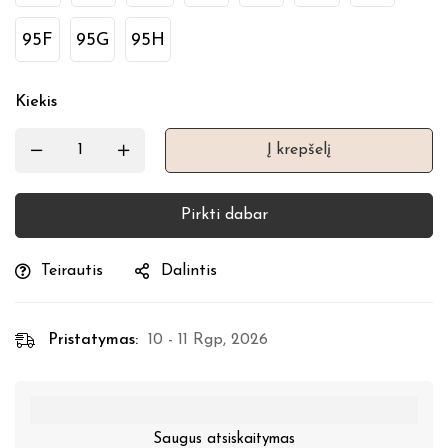
95F
95G
95H
Kiekis
Į krepšelį
Pirkti dabar
Teirautis
Dalintis
Pristatymas:
10 - 11 Rgp, 2026
Saugus atsiskaitymas