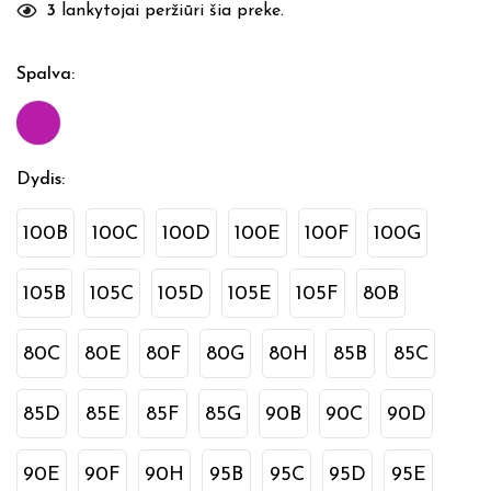
3
lankytojai peržiūri šia preke.
Spalva
:
Dydis
:
100B
100C
100D
100E
100F
100G
105B
105C
105D
105E
105F
80B
80C
80E
80F
80G
80H
85B
85C
85D
85E
85F
85G
90B
90C
90D
90E
90F
90H
95B
95C
95D
95E