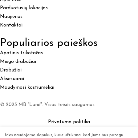
Parduotuvių lokacijos
Naujienos
Kontaktai
Populiarios paieškos
Apatinis trikotažas
Miego drabužiai
Drabužiai
Aksesuarai
Maudymosi kostiumėliai
© 2023 MB "Lunė". Visos teisės saugomos
Privatumo politika
Mes naudojame slapukus, kurie užtikrina, kad Jums bus patogu