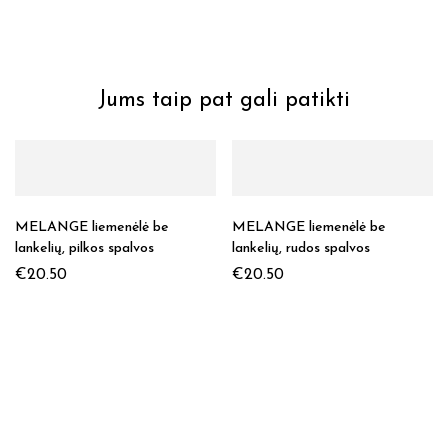
Jums taip pat gali patikti
MELANGE liemenėlė be
MELANGE liemenėlė be
lankelių, pilkos spalvos
lankelių, rudos spalvos
€
20.50
€
20.50