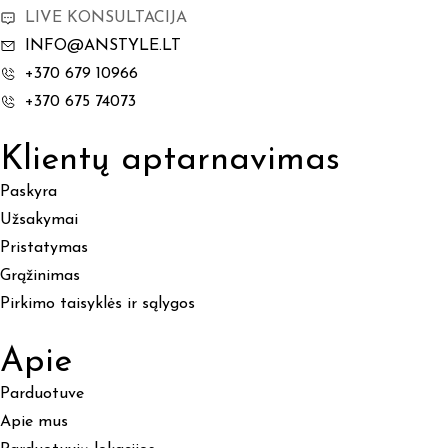
LIVE KONSULTACIJA
INFO@ANSTYLE.LT
+370 679 10966
+370 675 74073
Klientų aptarnavimas
Paskyra
Užsakymai
Pristatymas
Grąžinimas
Pirkimo taisyklės ir sąlygos
Apie
Parduotuve
Apie mus