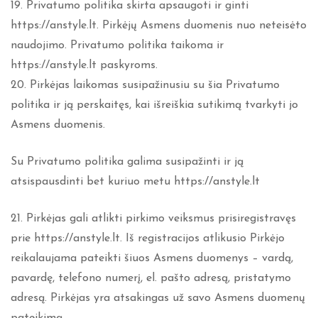
19. Privatumo politika skirta apsaugoti ir ginti
https://anstyle.lt. Pirkėjų Asmens duomenis nuo neteisėto
naudojimo. Privatumo politika taikoma ir
https://anstyle.lt paskyroms.
20. Pirkėjas laikomas susipažinusiu su šia Privatumo
politika ir ją perskaitęs, kai išreiškia sutikimą tvarkyti jo
Asmens duomenis.
Su Privatumo politika galima susipažinti ir ją
atsispausdinti bet kuriuo metu https://anstyle.lt
21. Pirkėjas gali atlikti pirkimo veiksmus prisiregistravęs
prie https://anstyle.lt. Iš registracijos atlikusio Pirkėjo
reikalaujama pateikti šiuos Asmens duomenys – vardą,
pavardę, telefono numerį, el. pašto adresą, pristatymo
adresą. Pirkėjas yra atsakingas už savo Asmens duomenų