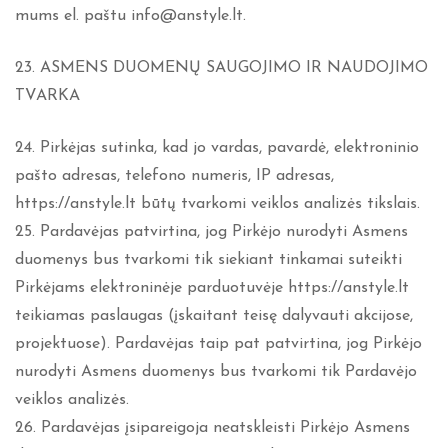
mums el. paštu info@anstyle.lt.
23. ASMENS DUOMENŲ SAUGOJIMO IR NAUDOJIMO
TVARKA
24. Pirkėjas sutinka, kad jo vardas, pavardė, elektroninio
pašto adresas, telefono numeris, IP adresas,
https://anstyle.lt būtų tvarkomi veiklos analizės tikslais.
25. Pardavėjas patvirtina, jog Pirkėjo nurodyti Asmens
duomenys bus tvarkomi tik siekiant tinkamai suteikti
Pirkėjams elektroninėje parduotuvėje https://anstyle.lt
teikiamas paslaugas (įskaitant teisę dalyvauti akcijose,
projektuose). Pardavėjas taip pat patvirtina, jog Pirkėjo
nurodyti Asmens duomenys bus tvarkomi tik Pardavėjo
veiklos analizės.
26. Pardavėjas įsipareigoja neatskleisti Pirkėjo Asmens