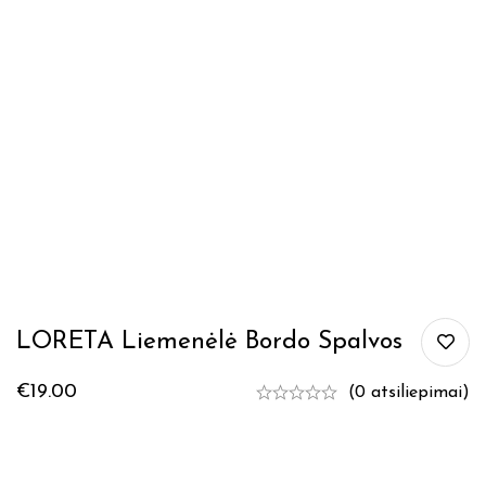
LORETA Liemenėlė Bordo Spalvos
€
19.00
(0 atsiliepimai)