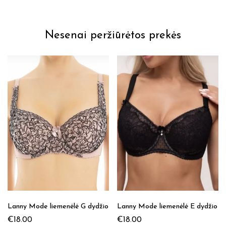
Nesenai peržiūrėtos prekės
Lanny Mode liemenėlė G dydžio
Lanny Mode liemenėlė E dydžio
€
18.00
€
18.00