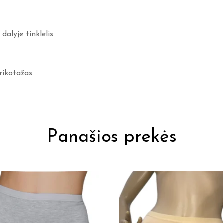
dalyje tinklelis
rikotažas.
Panašios prekės