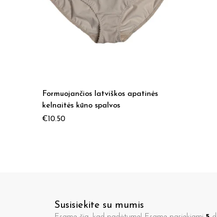
Formuojančios latviškos apatinės
kelnaitės kūno spalvos
€
10.50
Susisiekite su mumis