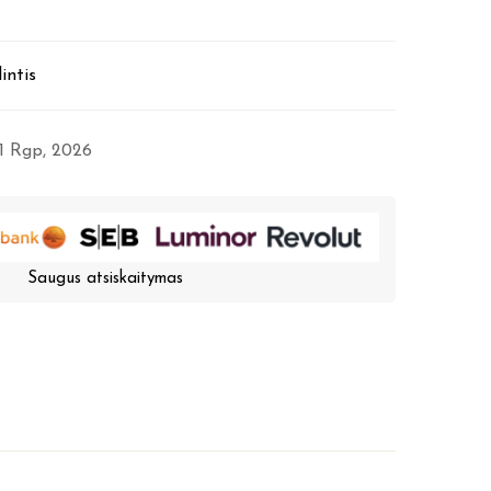
intis
11 Rgp, 2026
Saugus atsiskaitymas