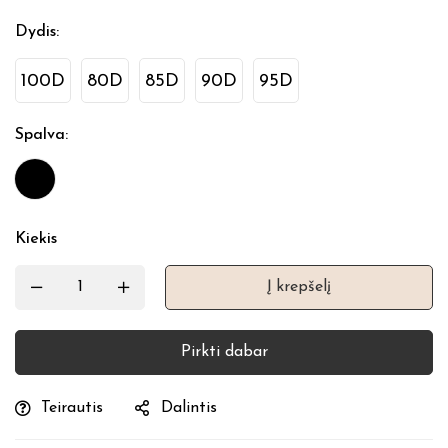
Dydis
:
100D
80D
85D
90D
95D
Spalva
:
Kiekis
Į krepšelį
Pirkti dabar
Teirautis
Dalintis