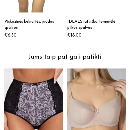
Viskozinės kelnaitės, juodos
IDEALS latviška liemenėlė
spalvos
pilkos spalvos
€
6.50
€
18.00
Jums taip pat gali patikti