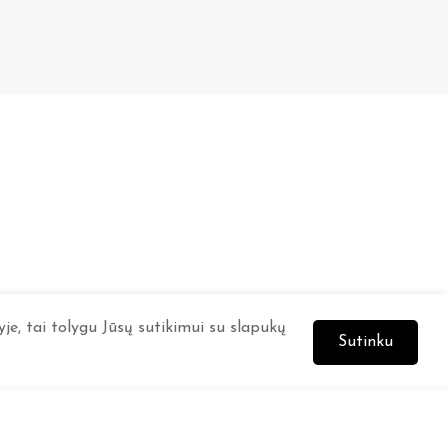
je, tai tolygu Jūsų sutikimui su slapukų
Sutinku