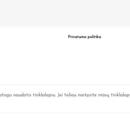
Privatumo politika
ogu naudotis tinklalapiu. Jei toliau naršysite mūsų tinklalapy