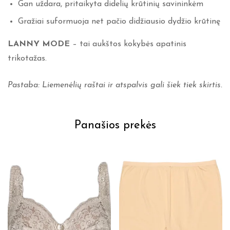
Gan uždara, pritaikyta didelių krūtinių savininkėm
Gražiai suformuoja net pačio didžiausio dydžio krūtinę
LANNY
MODE
– tai aukštos kokybės apatinis
trikotažas.
Pastaba: Liemenėlių raštai ir atspalvis gali šiek tiek skirtis.
Panašios prekės