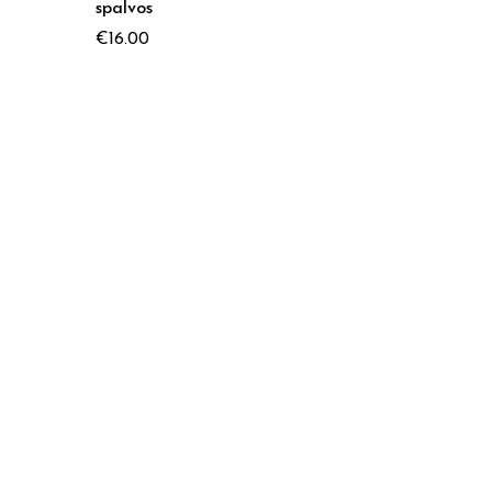
spalvos
€
16.00