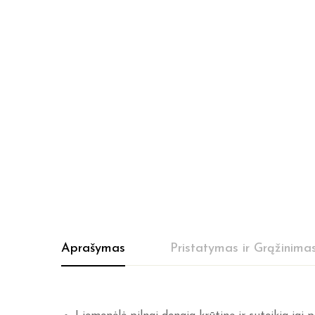
Aprašymas
Pristatymas ir Grąžinima