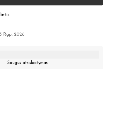
intis
13 Rgp, 2026
Saugus atsiskaitymas