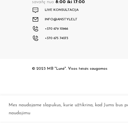
savaitę nuo
8:00 iki 17:00
.
LIVE KONSULTACIJA
INFO@ANSTYLE.LT
+370 679 10966
+370 675 74073
© 2023 MB "Lunė". Visos teisės saugomos
Mes naudojame slapukus, kurie užtikrina, kad Jums bus pat
naudojimu