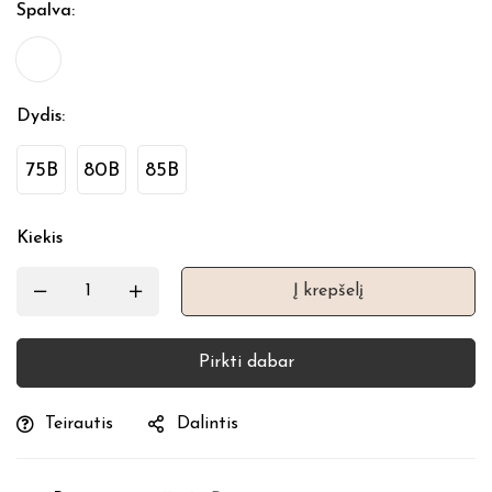
Spalva
:
Dydis
:
75B
80B
85B
Kiekis
Į krepšelį
Pirkti dabar
Teirautis
Dalintis