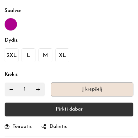
Spalva
:
Dydis
:
2XL
L
M
XL
Kiekis
Į krepšelį
Pirkti dabar
Teirautis
Dalintis