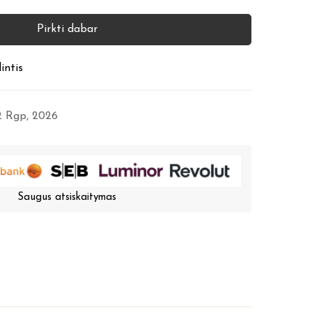
Pirkti dabar
intis
12 Rgp, 2026
Saugus atsiskaitymas