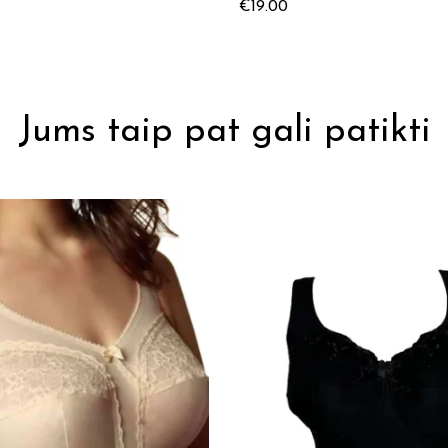
€
19.00
Jums taip pat gali patikti