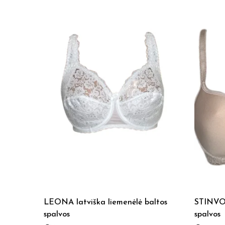
LEONA latviška liemenėlė baltos
STINVO 
spalvos
spalvos