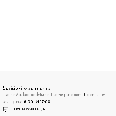
Susisiekite su mumis
Esame čia, kad padėtume! Esame pasiekiami
5
dienas per
savaitę nuo
8:00 iki 17:00
.
LIVE KONSULTACIJA