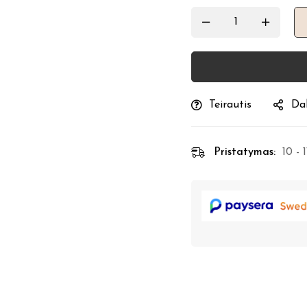
Teirautis
Dal
Pristatymas:
10 - 