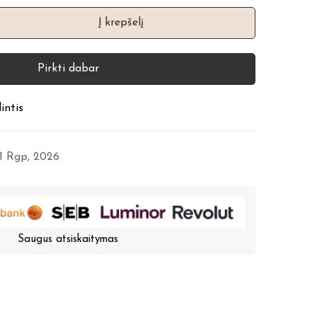
Į krepšelį
Pirkti dabar
intis
11 Rgp, 2026
Saugus atsiskaitymas