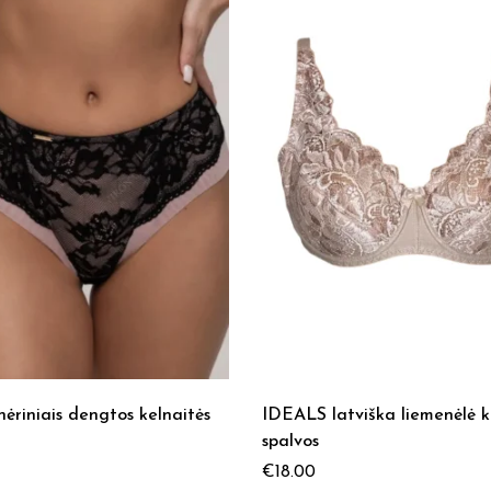
nėriniais dengtos kelnaitės
IDEALS latviška liemenėlė 
spalvos
€
18.00