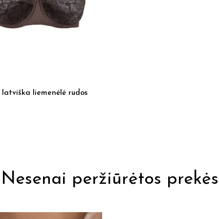
atviška liemenėlė rudos
Nesenai peržiūrėtos prekės