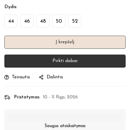
Dydis
:
44
46
48
50
52
Į krepšelį
Pirkti dabar
Teirautis
Dalintis
Pristatymas:
10 - 11 Rgp, 2026
Saugus atsiskaitymas