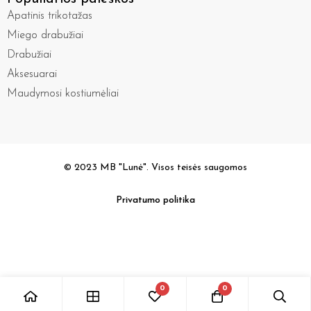
Apatinis trikotažas
Miego drabužiai
Drabužiai
Aksesuarai
Maudymosi kostiumėliai
© 2023 MB "Lunė". Visos teisės saugomos
Privatumo politika
0
0