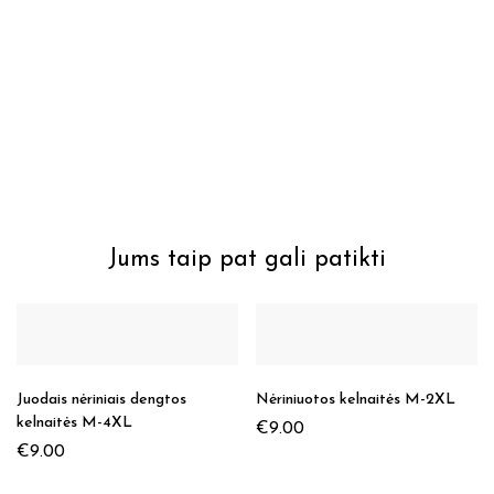
Jums taip pat gali patikti
Juodais nėriniais dengtos
Nėriniuotos kelnaitės M-2XL
kelnaitės M-4XL
€
9.00
€
9.00