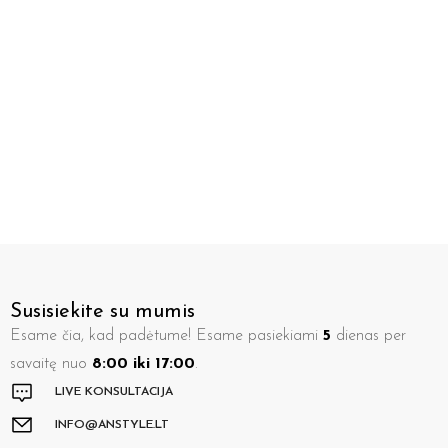
Susisiekite su mumis
Esame čia, kad padėtume! Esame pasiekiami
5
dienas per
savaitę nuo
8:00 iki 17:00
.
LIVE KONSULTACIJA
INFO@ANSTYLE.LT