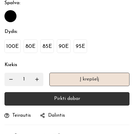
Spalva
:
Dydis
:
100E
80E
85E
90E
95E
Kiekis
Į krepšelį
Pirkti dabar
Teirautis
Dalintis