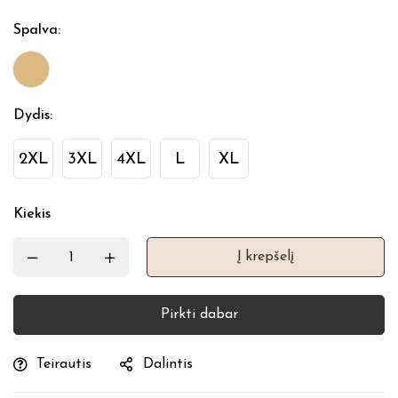
Spalva
:
Dydis
:
2XL
3XL
4XL
L
XL
Kiekis
Į krepšelį
Pirkti dabar
Teirautis
Dalintis