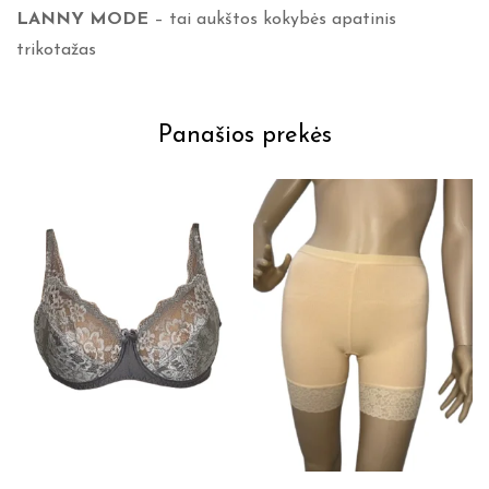
LANNY MODE
– tai aukštos kokybės apatinis
trikotažas
Panašios prekės