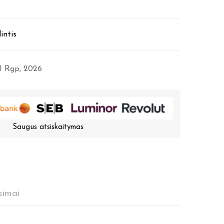
intis
11 Rgp, 2026
Saugus atsiskaitymas
simai