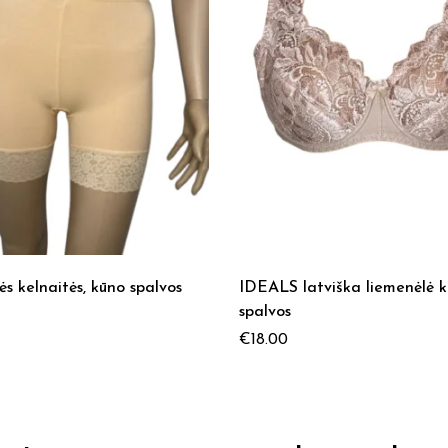
ės kelnaitės, kūno spalvos
IDEALS latviška liemenėlė 
spalvos
€
18.00