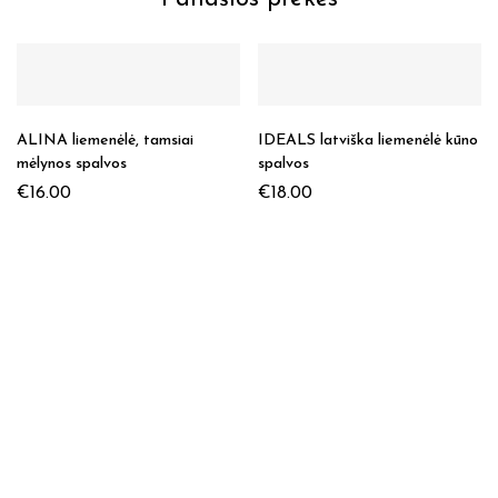
ALINA liemenėlė, tamsiai
IDEALS latviška liemenėlė kūno
mėlynos spalvos
spalvos
€
16.00
€
18.00