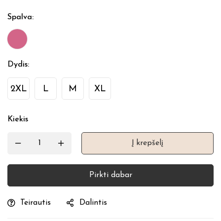
Spalva
:
Dydis
:
2XL
L
M
XL
Kiekis
Į krepšelį
Pirkti dabar
Teirautis
Dalintis